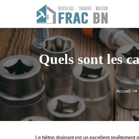
Quels sont les c
Accueil
Le béton drainant est un excellent revêtement q