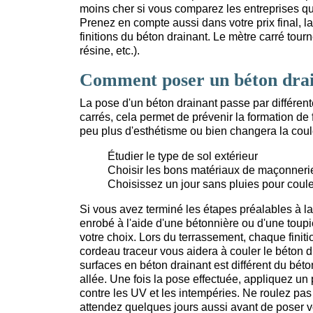
moins cher si vous comparez les entreprises qui
Prenez en compte aussi dans votre prix final, la 
finitions du béton drainant. Le mètre carré tourn
résine, etc.).
Comment poser un béton drai
La pose d'un béton drainant passe par différent
carrés, cela permet de prévenir la formation d
peu plus d'esthétisme ou bien changera la couleur
Étudier le type de sol extérieur
Choisir les bons matériaux de maçonneri
Choisissez un jour sans pluies pour coule
Si vous avez terminé les étapes préalables à la
enrobé à l'aide d'une bétonnière ou d'une toupie
votre choix. Lors du terrassement, chaque finitio
cordeau traceur vous aidera à couler le béton d
surfaces en béton drainant est différent du béto
allée. Une fois la pose effectuée, appliquez un 
contre les UV et les intempéries. Ne roulez p
attendez quelques jours aussi avant de poser vo