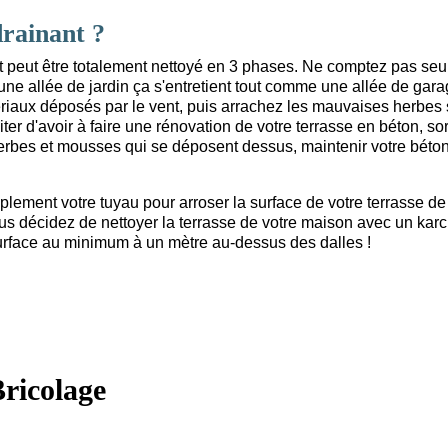
rainant ?
 peut être totalement nettoyé en 3 phases. Ne comptez pas se
, une allée de jardin ça s'entretient tout comme une allée de gara
tériaux déposés par le vent, puis arrachez les mauvaises herbes 
er d'avoir à faire une rénovation de votre terrasse en béton, so
erbes et mousses qui se déposent dessus, maintenir votre béto
mplement votre tuyau pour arroser la surface de votre terrasse de
us décidez de nettoyer la terrasse de votre maison avec un karc
surface au minimum à un mètre au-dessus des dalles !
ricolage