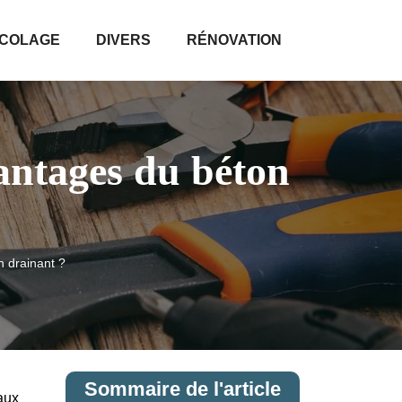
ICOLAGE
DIVERS
RÉNOVATION
vantages du béton
n drainant ?
Sommaire de l'article
 aux