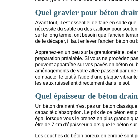
Quel gravier pour béton drai
Avant tout, il est essentiel de faire en sorte que
nécessite du sable ou des cailloux pour souteni
sur le long terme, ont besoin que l'ancien terr
de le décaper, il faut enlever l'ancien béton ou
Apprenez-en un peu sur la granulométrie, cela v
préparation préalable. Si vous ne procédez pas
peuvent apparaître sur vos pavés en béton ou b
aménagements de votre allée passent par une s
compacter le tout à l'aide d'une plaque vibran
les eaux ruissellent directement dans le sol.
Quel épaisseur de béton drain
Un béton drainant n'est pas un béton classique,
capacité d'absorption. Le prix de ce béton est p
égal lorsque vous le prenez en plus grande quan
être de 7 cm d'épaisseur alors que le béton su
Les couches de béton poreux en enrobé sont po