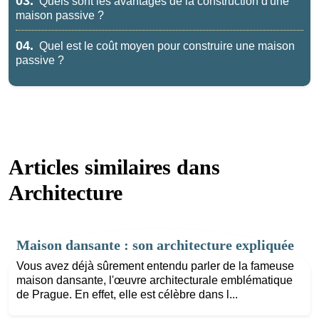
03.
Quels sont les avantages de la construction d'une
maison passive ?
04.
Quel est le coût moyen pour construire une maison
passive ?
Articles similaires dans
Architecture
Maison dansante : son architecture expliquée
Vous avez déjà sûrement entendu parler de la fameuse
maison dansante, l'œuvre architecturale emblématique
de Prague. En effet, elle est célèbre dans l...