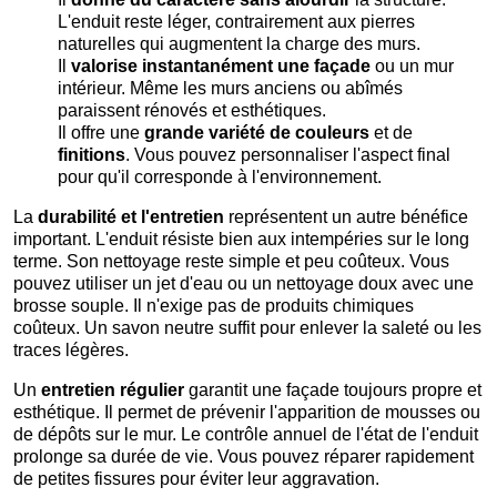
L'enduit reste léger, contrairement aux pierres
naturelles qui augmentent la charge des murs.
Il
valorise instantanément une façade
ou un mur
intérieur. Même les murs anciens ou abîmés
paraissent rénovés et esthétiques.
Il offre une
grande variété de couleurs
et de
f
initions
. Vous pouvez personnaliser l'aspect final
pour qu'il corresponde à l'environnement.
La
durabilité et l'entretien
représentent un autre bénéfice
important. L'enduit résiste bien aux intempéries sur le long
terme. Son nettoyage reste simple et peu coûteux. Vous
pouvez utiliser un jet d'eau ou un nettoyage doux avec une
brosse souple. Il n'exige pas de produits chimiques
coûteux. Un savon neutre suffit pour enlever la saleté ou les
traces légères.
Un
entretien régulier
garantit une façade toujours propre et
esthétique. Il permet de prévenir l'apparition de mousses ou
de dépôts sur le mur. Le contrôle annuel de l'état de l'enduit
prolonge sa durée de vie. Vous pouvez réparer rapidement
de petites fissures pour éviter leur aggravation.