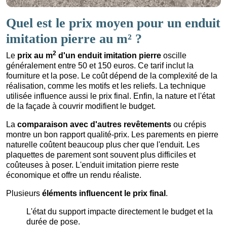
Quel est le prix moyen pour un enduit
imitation pierre au m² ?
2
Le
prix au m
d'un enduit imitation pierre
oscille
généralement entre 50 et 150 euros. Ce tarif inclut la
fourniture et la pose. Le coût dépend de la complexité de la
réalisation, comme les motifs et les reliefs. La technique
utilisée influence aussi le prix final. Enfin, la nature et l'état
de la façade à couvrir modifient le budget.
La
comparaison avec d'autres revêtements
ou crépis
montre un bon rapport qualité-prix. Les parements en pierre
naturelle coûtent beaucoup plus cher que l'enduit. Les
plaquettes de parement sont souvent plus difficiles et
coûteuses à poser. L'enduit imitation pierre reste
économique et offre un rendu réaliste.
Plusieurs
éléments influencent le prix final
.
L'état du support impacte directement le budget et la
durée de pose.