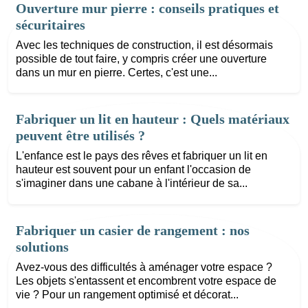
Ouverture mur pierre : conseils pratiques et
sécuritaires
Avec les techniques de construction, il est désormais
possible de tout faire, y compris créer une ouverture
dans un mur en pierre. Certes, c'est une...
Fabriquer un lit en hauteur : Quels matériaux
peuvent être utilisés ?
L'enfance est le pays des rêves et fabriquer un lit en
hauteur est souvent pour un enfant l'occasion de
s'imaginer dans une cabane à l'intérieur de sa...
Fabriquer un casier de rangement : nos
solutions
Avez-vous des difficultés à aménager votre espace ?
Les objets s'entassent et encombrent votre espace de
vie ? Pour un rangement optimisé et décorat...