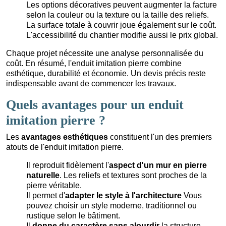
Les options décoratives peuvent augmenter la facture
selon la couleur ou la texture ou la taille des reliefs.
La surface totale à couvrir joue également sur le coût.
L'accessibilité du chantier modifie aussi le prix global.
Chaque projet nécessite une analyse personnalisée du
coût. En résumé, l'enduit imitation pierre combine
esthétique, durabilité et économie. Un devis précis reste
indispensable avant de commencer les travaux.
Quels avantages pour un enduit
imitation pierre ?
Les
avantages esthétiques
constituent l'un des premiers
atouts de l'enduit imitation pierre.
Il reproduit fidèlement l'
aspect d'un mur en pierre
naturelle
. Les reliefs et textures sont proches de la
pierre véritable.
Il permet d'
adapter le style à l'architecture
Vous
pouvez choisir un style moderne, traditionnel ou
rustique selon le bâtiment.
Il
donne du caractère sans alourdir
la structure.