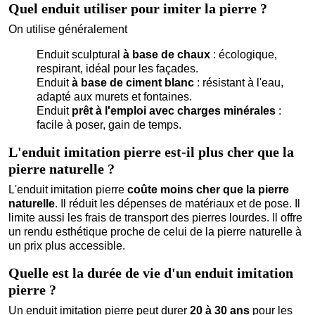
Quel enduit utiliser pour imiter la pierre ?
On utilise généralement
Enduit sculptural
à base de chaux
: écologique,
respirant, idéal pour les façades.
Enduit
à base de ciment blanc
: résistant à l'eau,
adapté aux murets et fontaines.
Enduit
prêt à l'emploi avec charges minérales
:
facile à poser, gain de temps.
L'enduit imitation pierre est-il plus cher que la
pierre naturelle ?
L'enduit imitation pierre
coûte moins cher que la pierre
naturelle
. Il réduit les dépenses de matériaux et de pose. Il
limite aussi les frais de transport des pierres lourdes. Il offre
un rendu esthétique proche de celui de la pierre naturelle à
un prix plus accessible.
Quelle est la durée de vie d'un enduit imitation
pierre ?
Un enduit imitation pierre peut durer
20 à 30 ans
pour les