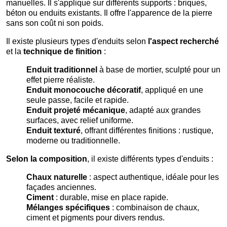
manuelles. Il s'applique sur différents supports : briques,
béton ou enduits existants. Il offre l'apparence de la pierre
sans son coût ni son poids.
Il existe plusieurs types d'enduits selon
l'aspect recherché
et la
technique de finition
:
Enduit traditionnel
à base de mortier, sculpté pour un
effet pierre réaliste.
Enduit monocouche décoratif
, appliqué en une
seule passe, facile et rapide.
Enduit projeté mécanique
, adapté aux grandes
surfaces, avec relief uniforme.
Enduit texturé
, offrant différentes finitions : rustique,
moderne ou traditionnelle.
Selon la composition
, il existe différents types d'enduits :
Chaux naturelle
: aspect authentique, idéale pour les
façades anciennes.
Ciment
: durable, mise en place rapide.
Mélanges spécifiques
: combinaison de chaux,
ciment et pigments pour divers rendus.