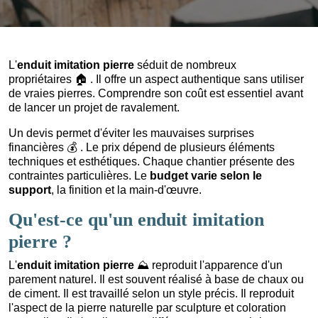
L'
enduit imitation pierre
séduit de nombreux
propriétaires
🏠
. Il offre un aspect authentique sans utiliser
de vraies pierres. Comprendre son coût est essentiel avant
de lancer un projet de ravalement.
Un devis permet d'éviter les mauvaises surprises
financières
💰
. Le prix dépend de plusieurs éléments
techniques et esthétiques. Chaque chantier présente des
contraintes particulières. Le
budget varie selon le
support
, la finition et la main-d'œuvre.
Qu'est-ce qu'un enduit imitation
pierre ?
L'
enduit imitation pierre
⛰️
reproduit l'apparence d'un
parement naturel. Il est souvent réalisé à base de chaux ou
de ciment. Il est travaillé selon un style précis. Il reproduit
l'aspect de la pierre naturelle par sculpture et coloration