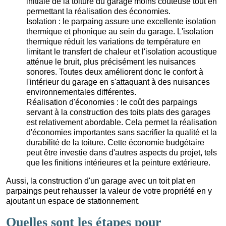
initiale de la toiture du garage moins coûteuse tout en
permettant la réalisation des économies.
Isolation : le parpaing assure une excellente isolation
thermique et phonique au sein du garage. L'isolation
thermique réduit les variations de température en
limitant le transfert de chaleur et l'isolation acoustique
atténue le bruit, plus précisément les nuisances
sonores. Toutes deux améliorent donc le confort à
l'intérieur du garage en s'attaquant à des nuisances
environnementales différentes.
Réalisation d'économies : le coût des parpaings
servant à la construction des toits plats des garages
est relativement abordable. Cela permet la réalisation
d'économies importantes sans sacrifier la qualité et la
durabilité de la toiture. Cette économie budgétaire
peut être investie dans d'autres aspects du projet, tels
que les finitions intérieures et la peinture extérieure.
Aussi, la construction d'un garage avec un toit plat en
parpaings peut rehausser la valeur de votre propriété en y
ajoutant un espace de stationnement.
Quelles sont les étapes pour