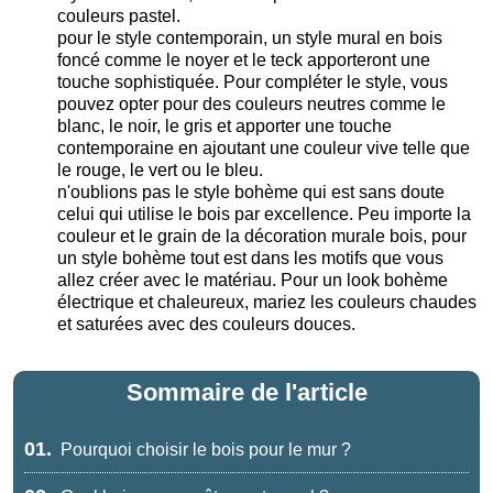
couleurs pastel.
pour le style contemporain, un style mural en bois
foncé comme le noyer et le teck apporteront une
touche sophistiquée. Pour compléter le style, vous
pouvez opter pour des couleurs neutres comme le
blanc, le noir, le gris et apporter une touche
contemporaine en ajoutant une couleur vive telle que
le rouge, le vert ou le bleu.
n'oublions pas le style bohème qui est sans doute
celui qui utilise le bois par excellence. Peu importe la
couleur et le grain de la décoration murale bois, pour
un style bohème tout est dans les motifs que vous
allez créer avec le matériau. Pour un look bohème
électrique et chaleureux, mariez les couleurs chaudes
et saturées avec des couleurs douces.
Sommaire de l'article
01.
Pourquoi choisir le bois pour le mur ?