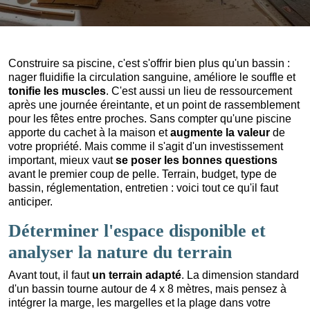
Construire sa piscine, c'est s'offrir bien plus qu'un bassin :
nager fluidifie la circulation sanguine, améliore le souffle et
tonifie les muscles
. C'est aussi un lieu de ressourcement
après une journée éreintante, et un point de rassemblement
pour les fêtes entre proches. Sans compter qu'une piscine
apporte du cachet à la maison et
augmente la valeur
de
votre propriété. Mais comme il s'agit d'un investissement
important, mieux vaut
se poser les bonnes questions
avant le premier coup de pelle. Terrain, budget, type de
bassin, réglementation, entretien : voici tout ce qu'il faut
anticiper.
Déterminer l'espace disponible et
analyser la nature du terrain
Avant tout, il faut
un terrain adapté
. La dimension standard
d'un bassin tourne autour de 4 x 8 mètres, mais pensez à
intégrer la marge, les margelles et la plage dans votre