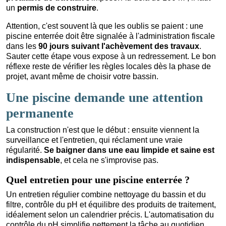
un
permis de construire
.
Attention, c'est souvent là que les oublis se paient : une
piscine enterrée doit être signalée à l'administration fiscale
dans les
90 jours suivant l'achèvement des travaux
.
Sauter cette étape vous expose à un redressement. Le bon
réflexe reste de vérifier les règles locales dès la phase de
projet, avant même de choisir votre bassin.
Une piscine demande une attention
permanente
La construction n'est que le début : ensuite viennent la
surveillance et l'entretien, qui réclament une vraie
régularité.
Se baigner dans une eau limpide et saine est
indispensable
, et cela ne s'improvise pas.
Quel entretien pour une piscine enterrée ?
Un entretien régulier combine nettoyage du bassin et du
filtre, contrôle du pH et équilibre des produits de traitement,
idéalement selon un calendrier précis. L'automatisation du
contrôle du pH simplifie nettement la tâche au quotidien.