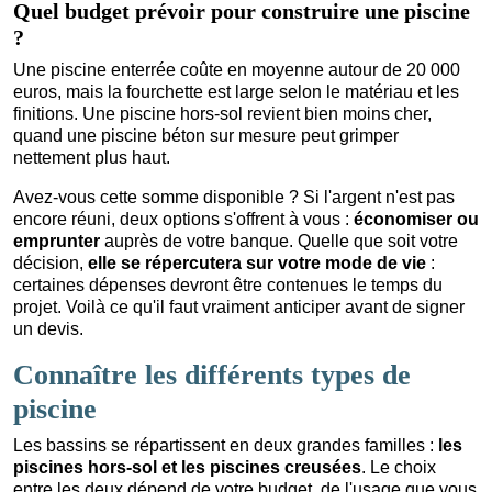
Quel budget prévoir pour construire une piscine
?
Une piscine enterrée coûte en moyenne autour de 20 000
euros, mais la fourchette est large selon le matériau et les
finitions. Une piscine hors-sol revient bien moins cher,
quand une piscine béton sur mesure peut grimper
nettement plus haut.
Avez-vous cette somme disponible ? Si l'argent n'est pas
encore réuni, deux options s'offrent à vous :
économiser ou
emprunter
auprès de votre banque. Quelle que soit votre
décision,
elle se répercutera sur votre mode de vie
:
certaines dépenses devront être contenues le temps du
projet. Voilà ce qu'il faut vraiment anticiper avant de signer
un devis.
Connaître les différents types de
piscine
Les bassins se répartissent en deux grandes familles :
les
piscines hors-sol et les piscines creusées
. Le choix
entre les deux dépend de votre budget, de l'usage que vous