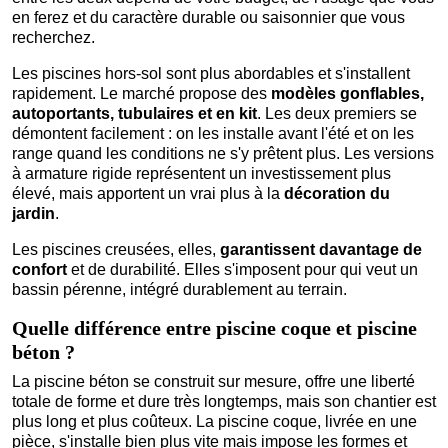
en ferez et du caractère durable ou saisonnier que vous
recherchez.
Les piscines hors-sol sont plus abordables et s'installent
rapidement. Le marché propose des
modèles gonflables,
autoportants, tubulaires et en kit
. Les deux premiers se
démontent facilement : on les installe avant l'été et on les
range quand les conditions ne s'y prêtent plus. Les versions
à armature rigide représentent un investissement plus
élevé, mais apportent un vrai plus à la
décoration du
jardin
.
Les piscines creusées, elles,
garantissent davantage de
confort
et de durabilité. Elles s'imposent pour qui veut un
bassin pérenne, intégré durablement au terrain.
Quelle différence entre piscine coque et piscine
béton ?
La piscine béton se construit sur mesure, offre une liberté
totale de forme et dure très longtemps, mais son chantier est
plus long et plus coûteux. La piscine coque, livrée en une
pièce, s'installe bien plus vite mais impose les formes et