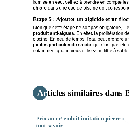
la mise en eau, veillez à prendre en compte les 
chlore
dans une eau de piscine doit correspond
Étape 5 : Ajouter un algicide et un floc
Bien que cette étape ne soit pas obligatoire, il
produit anti-algues
. En effet, la prolifération
piscine. En peu de temps, l'eau peut prendre un
petites
particules de saleté
, qui n'ont pas été
notamment quand vous utilisez un filtre à sable
Articles similaires dans
B
Prix au m² enduit imitation pierre :
tout savoir