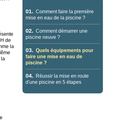
01.
Comment faire la première
mise en eau de la piscine ?
02.
Comment démarrer une
résente
piscine neuve ?
 pH de
omme la
03.
Quels équipements pour
Même
faire une mise en eau de
 la
piscine ?
04.
Réussir la mise en route
d'une piscine en 5 étapes
de