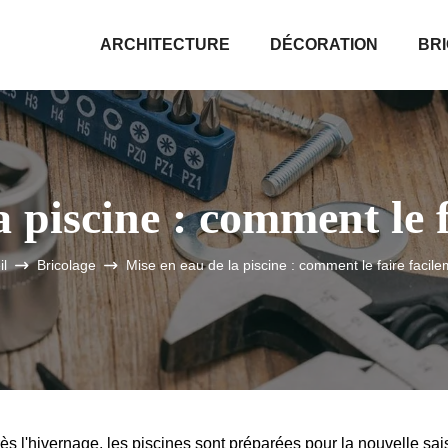
ARCHITECTURE
DÉCORATION
BR
a piscine : comment le f
il
Bricolage
Mise en eau de la piscine : comment le faire facil
s l'hivernage, les piscines sont préparées pour la nouvelle sai