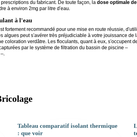
prescriptions du fabricant. De toute façon, la
dose optimale de
re à environ 2mg par litre d'eau.
ulant à l'eau
 est fortement recommandé pour une mise en route réussie, d'util
 des algues peut s'avérer très préjudiciable à votre jouissance de 
e coloration verdâtre. Les floculants, quant à eux, s'occupent d
 capturées par le système de filtration du bassin de piscine –
 –.
ricolage
Tableau comparatif isolant thermique
L
: que voir
t