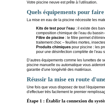
Votre piscine neuve est prête à l'utilisation.
Quels équipements pour faire 
La mise en eau de la piscine nécessite les matér
Kits de test pour l'eau
: il existe des ba
composition chimique de l'eau du bassin 
Filtre de piscine
: le filtre permet d'élimi
traitement choc – feuilles mortes, insectes
Produits chimiques
pour piscine : les p
pour une désinfection complète de l'eau 
D'autres équipements comme les lunettes de sé
piscine manuelle ou automatique vous aideront l
garantie d'une longévité des matériaux.
Réussir la mise en route d'une
Une fois que vous disposez de tout l'équipemen
d'effectuer très facilement le premier remplissa
Étape 1 : Établir la connexion du systè