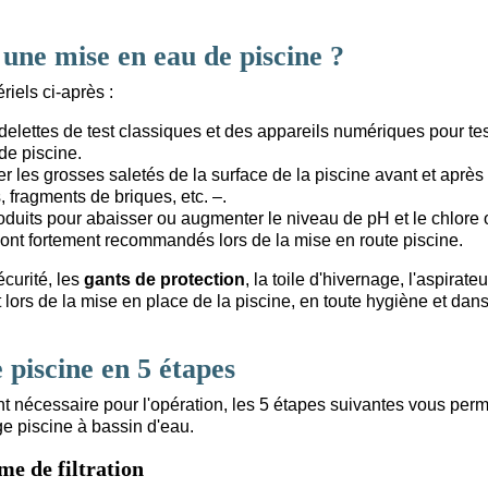
une mise en eau de piscine ?
iels ci-après :
ndelettes de test classiques et des appareils numériques pour tes
de piscine.
ner les grosses saletés de la surface de la piscine avant et après 
, fragments de briques, etc. –.
roduits pour abaisser ou augmenter le niveau de pH et le chlore 
sont fortement recommandés lors de la mise en route piscine.
curité, les
gants de protection
, la toile d'hivernage, l'aspirate
ors de la mise en place de la piscine, en toute hygiène et dans
 piscine en 5 étapes
t nécessaire pour l'opération, les 5 étapes suivantes vous perm
ge piscine à bassin d'eau.
me de filtration