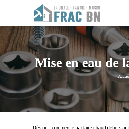
Mise en eau de l
Accue
Dès qu'il commence par faire chaud dehors aprè