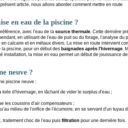
e présent article, nous allons aborder comment mettre en route
e en eau de la piscine ?
préférence, avec l'eau de la
source thermale
. Cette dernière p
pendant, en utilisant de l'eau de puit ou du forage, l'analyse du
r en calcaire et en métaux divers. La mise en route intervient c
 la piscine, pour un début des
baignades après l'hivernage
. 
é installation, la mise en eau permet un début de jouissance de
ne neuve ?
ne piscine neuve :
a toile d'hivernage, en tâchant de vider le surplus d'eau ;
ue les coussins d'air compensateurs ;
u'au milieu de l'orifice de l'écumoire, en se servant d'un tuyau 
pH, traitement choc de l'eau puis
filtration
pour une dernière fois.