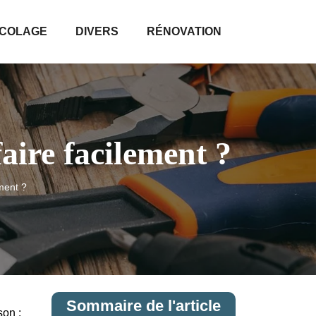
ICOLAGE
DIVERS
RÉNOVATION
aire facilement ?
ement ?
Sommaire de l'article
son :