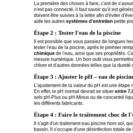
La première des choses à faire, c'est de s'assu
n'est pas connecté, il faut savoir qu'il est gé
doivent être suivies à la lettre afin d'éviter d'
aide les autres
systèmes d'entretien
petite pis
Étape 2 : Tester l'eau de la piscine
Il est possible que vous passiez de longues he
tester l'eau de la piscine, après le premier remp
chimique
de l'eau, ainsi que ses propriétés. Cel
mesure numérique. Un bon outil vous permettr
chlore et d'autres données telles que la dureté ou
Étape 3 : Ajuster le pH – eau de piscin
L'ajustement de la valeur du pH est une étape 
En effet, le pH normal devrait se situer
entre 7,
sels pH-Plus ou pH-Minus ou de concentré liquid
les différents fabricants.
Étape 4 : Faire le traitement choc de l
Il s'agit d'un traitement eau piscine hors sol, qu
bassin. Il s'occupe d'une désinfection totale de 