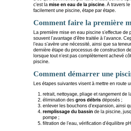
c'est la
mise en eau de la piscine
. À travers l
facilement une piscine, étape par étape.
Comment faire la première mis
La première mise en eau piscine s'effectue de 
souvent l'avantage d'être traitée à l'avance. Ce
l'eau s'avère une nécessité, ainsi que sa teneu
dernière étape du processus de construction de
lorsque tout n'est pas complètement achevé côt
piscine.
Comment démarrer une pisci
Les étapes suivantes visent à mettre en route u
retrait, nettoyage, pliage et rangement de l
élimination des
gros débris
déposés ;
enlever les bouchons d'expansion, ainsi q
remplissage du bassin
de la piscine, jusq
pompe ;
filtration de l'eau, vérification d'équilibre 