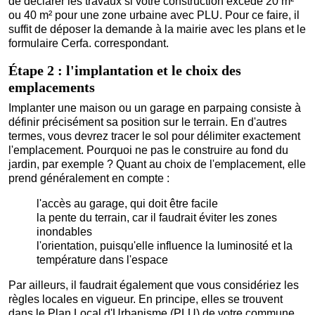
de déclarer les travaux si votre construction excède 20 m²
ou 40 m² pour une zone urbaine avec PLU. Pour ce faire, il
suffit de déposer la demande à la mairie avec les plans et le
formulaire Cerfa. correspondant.
Étape 2 : l'implantation et le choix des
emplacements
Implanter une maison ou un garage en parpaing consiste à
définir précisément sa position sur le terrain. En d'autres
termes, vous devrez tracer le sol pour délimiter exactement
l'emplacement. Pourquoi ne pas le construire au fond du
jardin, par exemple ? Quant au choix de l'emplacement, elle
prend généralement en compte :
l'accès au garage, qui doit être facile
la pente du terrain, car il faudrait éviter les zones
inondables
l'orientation, puisqu'elle influence la luminosité et la
température dans l'espace
Par ailleurs, il faudrait également que vous considériez les
règles locales en vigueur. En principe, elles se trouvent
dans le Plan Local d'Urbanisme (PLU) de votre commune.