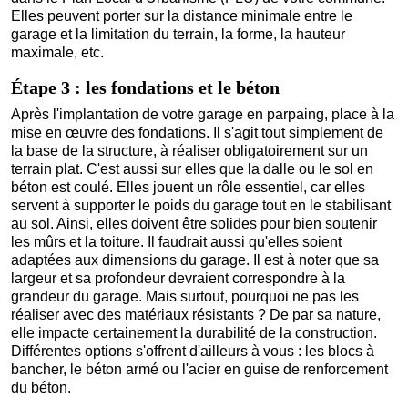
Elles peuvent porter sur la distance minimale entre le
garage et la limitation du terrain, la forme, la hauteur
maximale, etc.
Étape 3 : les fondations et le béton
Après l'implantation de votre garage en parpaing, place à la
mise en œuvre des fondations. Il s'agit tout simplement de
la base de la structure, à réaliser obligatoirement sur un
terrain plat. C'est aussi sur elles que la dalle ou le sol en
béton est coulé. Elles jouent un rôle essentiel, car elles
servent à supporter le poids du garage tout en le stabilisant
au sol. Ainsi, elles doivent être solides pour bien soutenir
les mûrs et la toiture. Il faudrait aussi qu'elles soient
adaptées aux dimensions du garage. Il est à noter que sa
largeur et sa profondeur devraient correspondre à la
grandeur du garage. Mais surtout, pourquoi ne pas les
réaliser avec des matériaux résistants ? De par sa nature,
elle impacte certainement la durabilité de la construction.
Différentes options s'offrent d'ailleurs à vous : les blocs à
bancher, le béton armé ou l'acier en guise de renforcement
du béton.