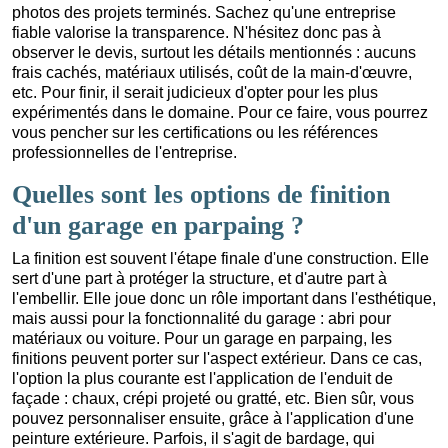
photos des projets terminés. Sachez qu'une entreprise
fiable valorise la transparence. N'hésitez donc pas à
observer le devis, surtout les détails mentionnés : aucuns
frais cachés, matériaux utilisés, coût de la main-d'œuvre,
etc. Pour finir, il serait judicieux d'opter pour les plus
expérimentés dans le domaine. Pour ce faire, vous pourrez
vous pencher sur les certifications ou les références
professionnelles de l'entreprise.
Quelles sont les options de finition
d'un garage en parpaing ?
La finition est souvent l'étape finale d'une construction. Elle
sert d'une part à protéger la structure, et d'autre part à
l'embellir. Elle joue donc un rôle important dans l'esthétique,
mais aussi pour la fonctionnalité du garage : abri pour
matériaux ou voiture. Pour un garage en parpaing, les
finitions peuvent porter sur l'aspect extérieur. Dans ce cas,
l'option la plus courante est l'application de l'enduit de
façade : chaux, crépi projeté ou gratté, etc. Bien sûr, vous
pouvez personnaliser ensuite, grâce à l'application d'une
peinture extérieure. Parfois, il s'agit de bardage, qui